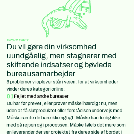
PROBLEMET
Du vil gøre din virksomhed
uundgåelig, men stagnerer med
skiftende indsatser og bøvlede
bureausamarbejder
3 problemer vi oplever står i vejen, for at virksomheder
vinder deres kategori online:
01
Fejlet med andre bureauer
Du har før prøvet, eller prøver måske ihærdigt nu, men
uden at få slutproduktet eller forståelsen undervejs med.
Måske ramte de bare ikke rigtigt. Måske har de dig ikke
med på rejsen og i processen. Måske følels det mere som
en leverandør der ser projektet fra deres side af bordet i