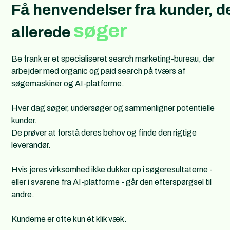
Få henvendelser fra kunder, d
søger
allerede
Be frank er et specialiseret search marketing-bureau, der
arbejder med organic og paid search på tværs af
søgemaskiner og AI-platforme.
Hver dag søger, undersøger og sammenligner potentielle
kunder.
De prøver at forstå deres behov og finde den rigtige
leverandør.
Hvis jeres virksomhed ikke dukker op i søgeresultaterne -
eller i svarene fra AI-platforme - går den efterspørgsel til
andre.
Kunderne er ofte kun ét klik væk.